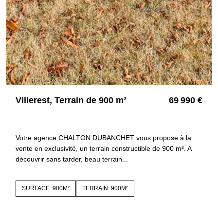
Villerest, Terrain de 900 m²
69 990 €
42300 VILLEREST
4116
Votre agence CHALTON DUBANCHET vous propose à la
vente en exclusivité, un terrain constructible de 900 m². A
découvrir sans tarder, beau terrain...
SURFACE: 900M²
TERRAIN: 900M²