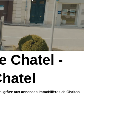
e Chatel -
Chatel
atel grâce aux annonces immobilières de Chalton