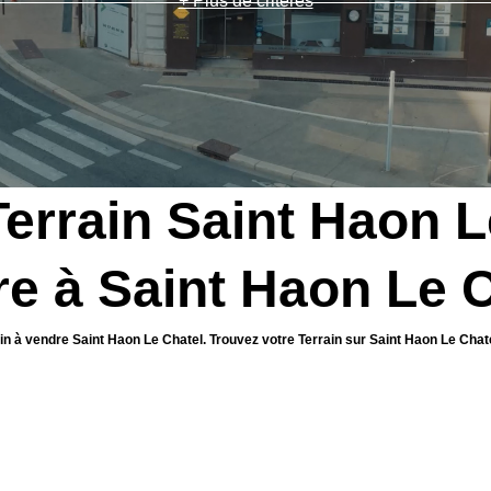
+ Plus de critères
Terrain Saint Haon L
re à Saint Haon Le 
ain à vendre Saint Haon Le Chatel. Trouvez votre Terrain sur Saint Haon Le Ch