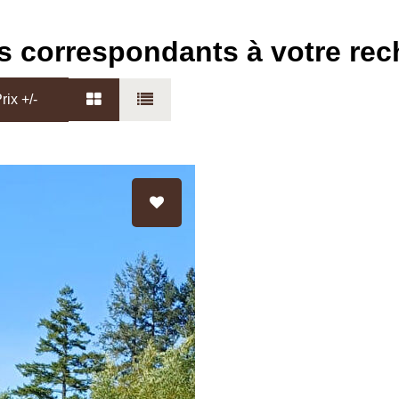
s correspondants à votre re
rix +/-