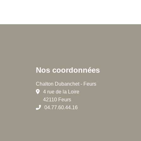
Nos coordonnées
Chalton Dubanchet - Feurs
4 rue de la Loire
42110 Feurs
04.77.60.44.16