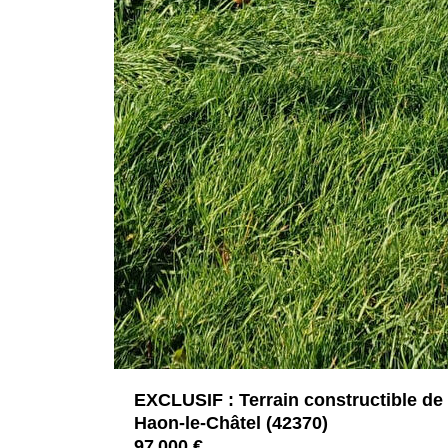
EXCLUSIF : Terrain constructible de 
Haon-le-Châtel (42370)
97 000 €