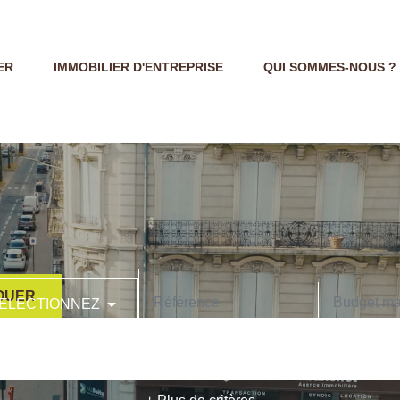
ER
IMMOBILIER D'ENTREPRISE
QUI SOMMES-NOUS ?
OUER
ELECTIONNEZ
CODE POSTAL