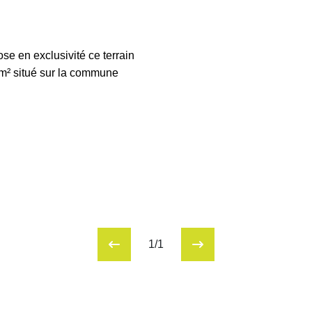
4216
e en exclusivité ce terrain
 m² situé sur la commune
1/1