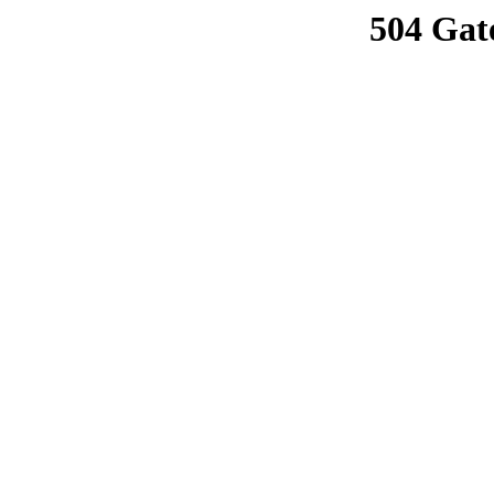
504 Gat