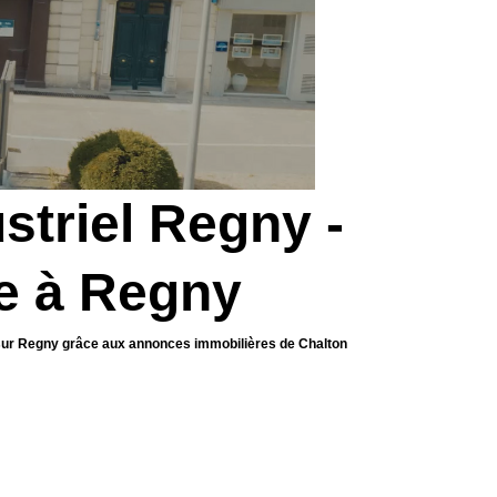
striel Regny -
re à Regny
el sur Regny grâce aux annonces immobilières de Chalton