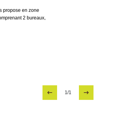
propose en zone
omprenant 2 bureaux,
1/1