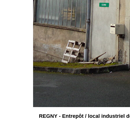
REGNY - Entrepôt / local industriel 
42630 REGNY