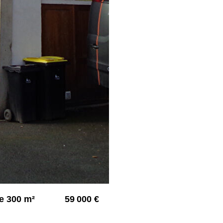
de 300 m²
59 000 €
2992