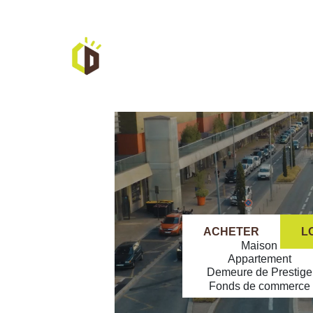
ACHETER
L
ACHETER
L