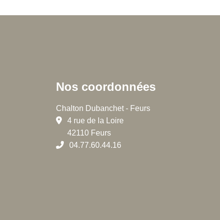
Nos coordonnées
Chalton Dubanchet - Feurs
4 rue de la Loire
42110 Feurs
04.77.60.44.16