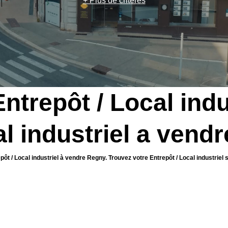
+ Plus de critères
Entrepôt / Local indu
al industriel a vend
pôt / Local industriel à vendre Regny. Trouvez votre Entrepôt / Local industri