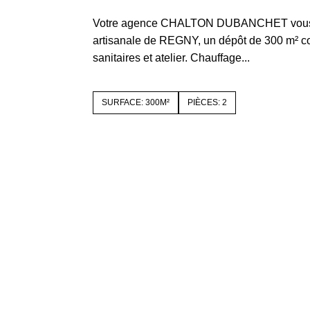
Votre agence CHALTON DUBANCHET vous 
artisanale de REGNY, un dépôt de 300 m² c
sanitaires et atelier. Chauffage...
SURFACE: 300M²
PIÈCES: 2