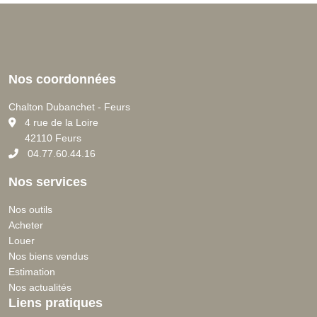
Nos coordonnées
Chalton Dubanchet - Feurs
C
4 rue de la Loire
42110 Feurs
04.77.60.44.16
Nos services
Nos outils
Acheter
Louer
Nos biens vendus
Estimation
Nos actualités
Liens pratiques