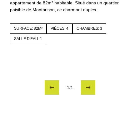
appartement de 82m² habitable. Situé dans un quartier
paisible de Montbrison, ce charmant duplex...
SURFACE: 82M²
PIÈCES: 4
CHAMBRES: 3
SALLE D'EAU: 1
1/1