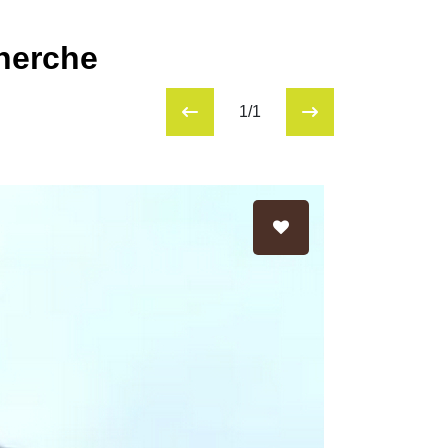
cherche
1/1