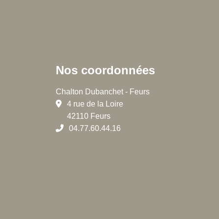
Nos coordonnées
Chalton Dubanchet - Feurs
4 rue de la Loire
42110 Feurs
04.77.60.44.16