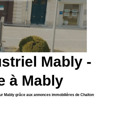
striel Mably -
re à Mably
l sur Mably grâce aux annonces immobilières de Chalton