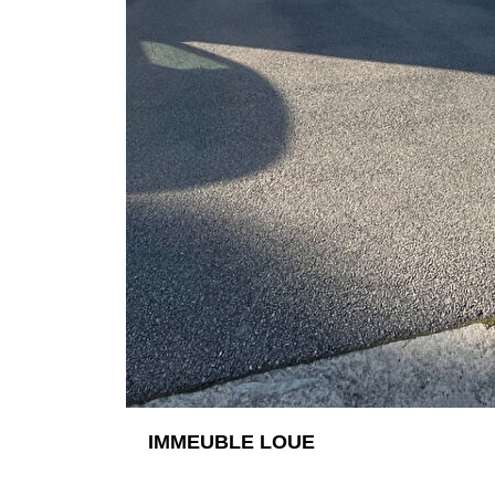
IMMEUBLE LOUE
42300 MABLY