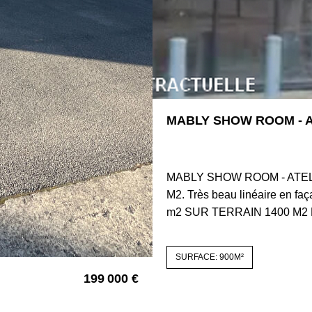
MABLY SHOW ROOM - A
42300 MABLY
MABLY SHOW ROOM - ATEL
M2. Très beau linéaire en
m2 SUR TERRAIN 1400 M2 
SURFACE: 900M²
199 000 €
4172