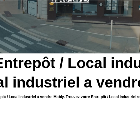
+ Plus de critères
ntrepôt / Local indu
al industriel a vend
pôt / Local industriel à vendre Mably. Trouvez votre Entrepôt / Local industrie