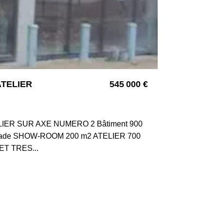
TELIER
545 000 €
4150
IER SUR AXE NUMERO 2 Bâtiment 900
 façade SHOW-ROOM 200 m2 ATELIER 700
ET TRES...