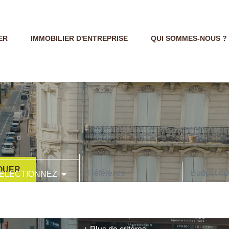
ER
IMMOBILIER D'ENTREPRISE
QUI SOMMES-NOUS ?
OUER
ELECTIONNEZ
CODE POSTAL