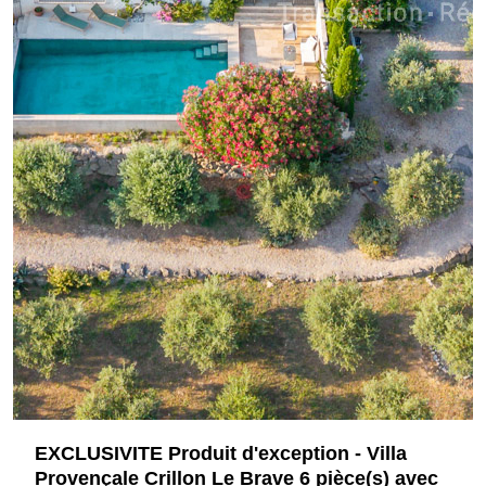
EXCLUSIVITE Produit d'exception - Villa
Provençale Crillon Le Brave 6 pièce(s) avec