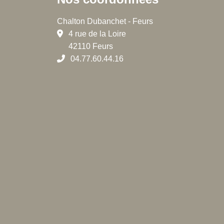
Chalton Dubanchet - Feurs
4 rue de la Loire
42110 Feurs
04.77.60.44.16