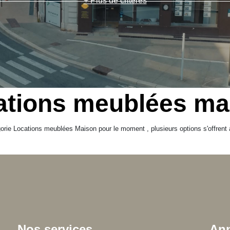
+ Plus de critères
ations meublées ma
rie Locations meublées Maison pour le moment , plusieurs options s'offrent 
Nos services
Ann