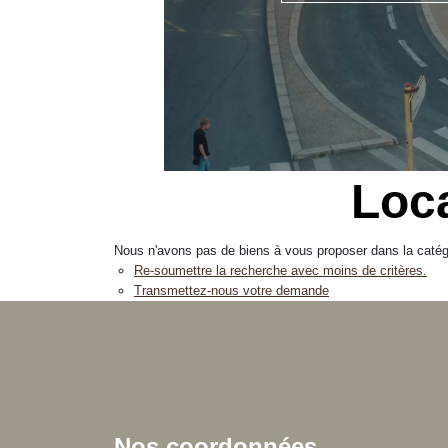
Loc
Nous n'avons pas de biens à vous proposer dans la catégo
Re-soumettre la recherche avec moins de critères.
Transmettez-nous votre demande
Nos coordonnées