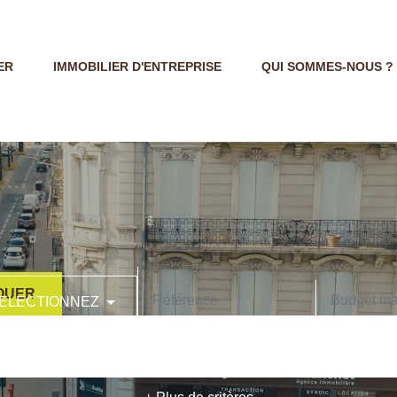
ER
IMMOBILIER D'ENTREPRISE
QUI SOMMES-NOUS ?
OUER
ELECTIONNEZ
CODE POSTAL