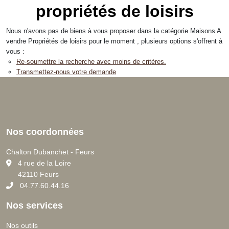
propriétés de loisirs
Nous n'avons pas de biens à vous proposer dans la catégorie Maisons A
vendre Propriétés de loisirs pour le moment , plusieurs options s'offrent à
vous :
Re-soumettre la recherche avec moins de critères.
Transmettez-nous votre demande
Nos coordonnées
Chalton Dubanchet - Feurs
C
4 rue de la Loire
42110 Feurs
04.77.60.44.16
Nos services
Nos outils