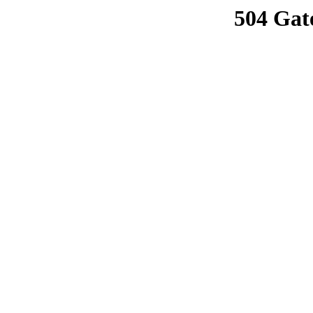
504 Gat