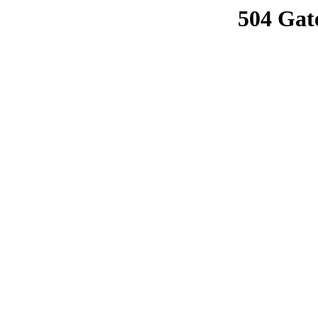
504 Gat