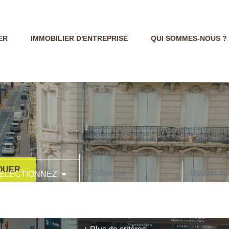
ER
IMMOBILIER D'ENTREPRISE
QUI SOMMES-NOUS ?
OUER
ELECTIONNEZ
CODE POSTAL