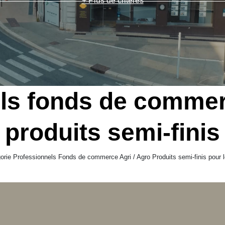
+ Plus de critères
ls fonds de commerc
produits semi-finis
rie Professionnels Fonds de commerce Agri / Agro Produits semi-finis pour le