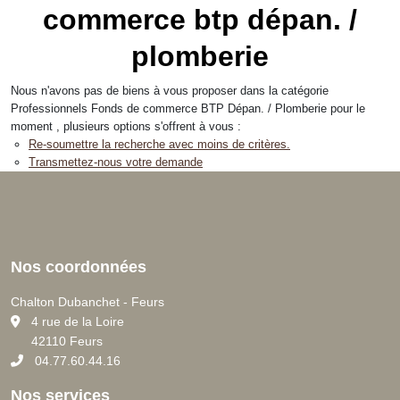
commerce btp dépan. /
plomberie
Nous n'avons pas de biens à vous proposer dans la catégorie
Professionnels Fonds de commerce BTP Dépan. / Plomberie pour le
moment , plusieurs options s'offrent à vous :
Re-soumettre la recherche avec moins de critères.
Transmettez-nous votre demande
Nos coordonnées
Chalton Dubanchet - Feurs
C
4 rue de la Loire
42110 Feurs
04.77.60.44.16
Nos services