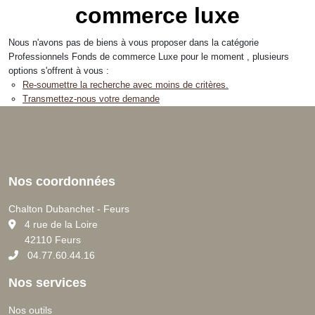
commerce luxe
Nous n'avons pas de biens à vous proposer dans la catégorie
Professionnels Fonds de commerce Luxe pour le moment , plusieurs
options s'offrent à vous :
Re-soumettre la recherche avec moins de critères.
Transmettez-nous votre demande
Nos coordonnées
Chalton Dubanchet - Feurs
C
4 rue de la Loire
42110 Feurs
04.77.60.44.16
Nos services
Nos outils