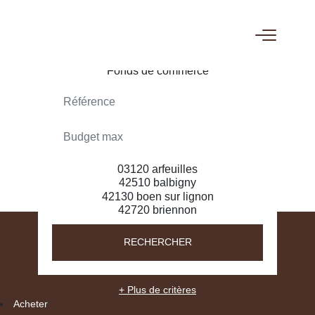
ACHETER
LOUER
RECHERCHER
+ Plus de critères
Acheter