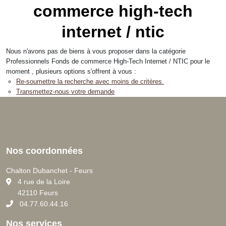
commerce high-tech
internet / ntic
Nous n'avons pas de biens à vous proposer dans la catégorie
Professionnels Fonds de commerce High-Tech Internet / NTIC pour le
moment , plusieurs options s'offrent à vous :
Re-soumettre la recherche avec moins de critères.
Transmettez-nous votre demande
Nos coordonnées
Chalton Dubanchet - Feurs
C
4 rue de la Loire
42110 Feurs
04.77.60.44.16
Nos services