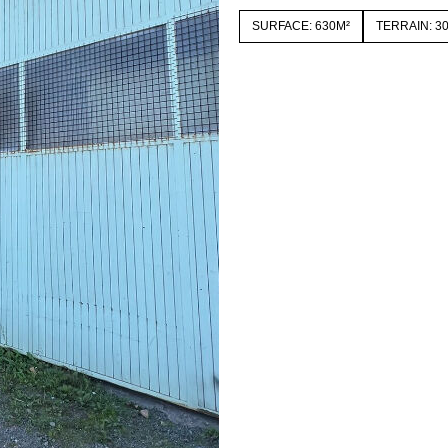
SURFACE: 630M²
TERRAIN: 3