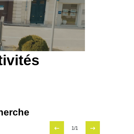
ivités
cherche
1/1