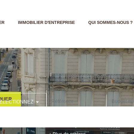
ER
IMMOBILIER D'ENTREPRISE
QUI SOMMES-NOUS ?
OUER
ELECTIONNEZ
CODE POSTAL