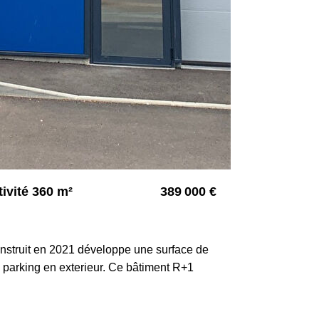
ivité 360 m²
389 000 €
3844
nstruit en 2021 développe une surface de
 parking en exterieur. Ce bâtiment R+1