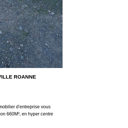
 VILLE ROANNE
4202
obilier d'entreprise vous
iron 660M², en hyper centre