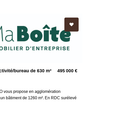
tivité/bureau de 630 m²
495 000 €
3745
 vous propose en agglomération
é, un bâtiment de 1260 m². En RDC surélevé