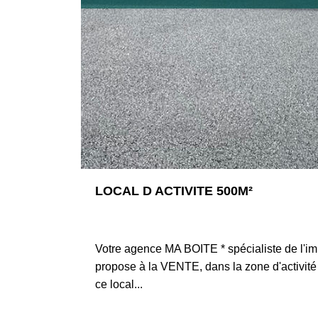
LOCAL D ACTIVITE 500M²
42360 PANISSIERES
Votre agence MA BOITE * spécialiste de l'im
propose à la VENTE, dans la zone d'activi
ce local...