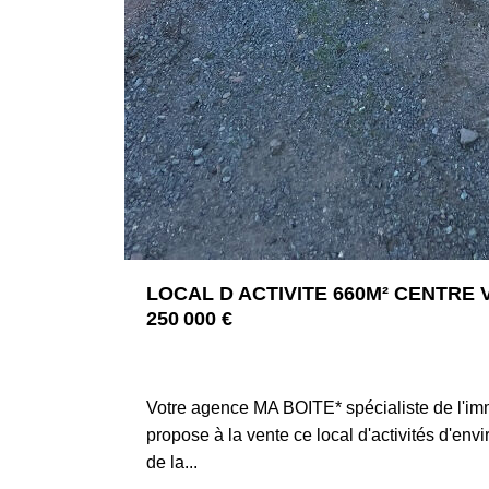
LOCAL D ACTIVITE 660M² CENTRE
250 000 €
42300 ROANNE
Votre agence MA BOITE* spécialiste de l'imm
propose à la vente ce local d'activités d'env
de la...