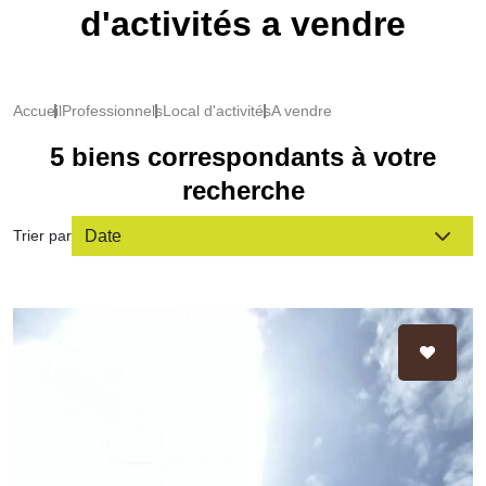
d'activités a vendre
Accueil
Professionnels
Local d'activités
A vendre
5 biens correspondants à votre
recherche
Trier par