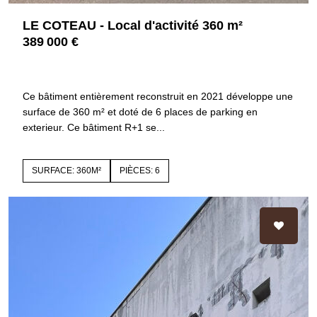
LE COTEAU - Local d'activité 360 m²
389 000 €
42120 LE COTEAU
3844
Ce bâtiment entièrement reconstruit en 2021 développe une
surface de 360 m² et doté de 6 places de parking en
exterieur. Ce bâtiment R+1 se...
SURFACE: 360M²
PIÈCES: 6