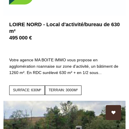
LOIRE NORD - Local d'activité/bureau de 630
m²
495 000 €
42120 LE COTEAU
3745
Votre agence MA BOITE IMMO vous propose en
agglomération roannaise sur zone d'activité, un bâtiment de
1260 m². En RDC surélevé 630 m² + en 1/2 sous...
SURFACE: 630M²
TERRAIN: 3000M²