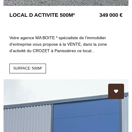
LOCAL D ACTIVITE 500M²
349 000 €
42360 PANISSIERES
4230
Votre agence MA BOITE * spécialiste de l'immobilier
d'entreprise vous propose à la VENTE, dans la zone
d'activité du CROZET à Panissières ce local...
SURFACE: 500M²