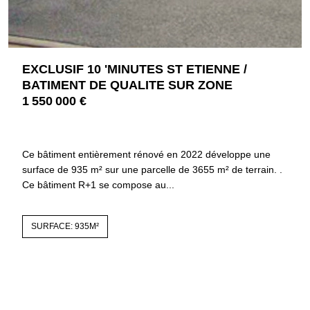
EXCLUSIF 10 'MINUTES ST ETIENNE /
BATIMENT DE QUALITE SUR ZONE
1 550 000 €
42500 LE CHAMBON FEUGEROLLES
3769
Ce bâtiment entièrement rénové en 2022 développe une
surface de 935 m² sur une parcelle de 3655 m² de terrain. .
Ce bâtiment R+1 se compose au...
SURFACE: 935M²