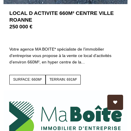
LOCAL D ACTIVITE 660M² CENTRE VILLE
ROANNE
250 000 €
42300 ROANNE
4202
Votre agence MA BOITE* spécialiste de l'immobilier
d'entreprise vous propose à la vente ce local d'activités
d'environ 660M², en hyper centre de la...
SURFACE: 660M²
TERRAIN: 691M²