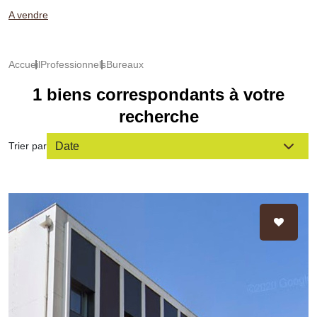
A vendre
Accueil
Professionnels
Bureaux
1 biens correspondants à votre
recherche
Trier par