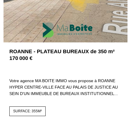
ROANNE - PLATEAU BUREAUX de 350 m²
170 000 €
42300 ROANNE
2726
Votre agence MA BOITE IMMO vous propose à ROANNE
HYPER CENTRE-VILLE FACE AU PALAIS DE JUSTICE AU
SEIN D'UN IMMEUBLE DE BUREAUX INSTITUTIONNEL...
SURFACE: 355M²