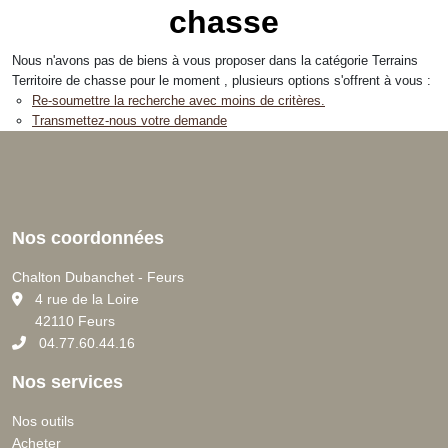
chasse
Nous n'avons pas de biens à vous proposer dans la catégorie Terrains
Territoire de chasse pour le moment , plusieurs options s'offrent à vous :
Re-soumettre la recherche avec moins de critères.
Transmettez-nous votre demande
Nos coordonnées
Chalton Dubanchet - Feurs
C
4 rue de la Loire
42110 Feurs
04.77.60.44.16
Nos services
Nos outils
Acheter