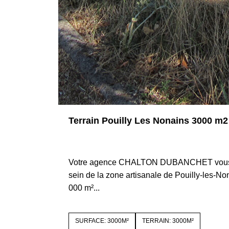
Terrain Pouilly Les Nonains 3000 m2
42155 POUILLY LES NONAINS
Votre agence CHALTON DUBANCHET vous pr
sein de la zone artisanale de Pouilly-les-No
000 m²...
SURFACE: 3000M²
TERRAIN: 3000M²