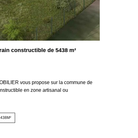
ain constructible de 5438 m²
3290
OBILIER vous propose sur la commune de
nstructible en zone artisanal ou
5438M²