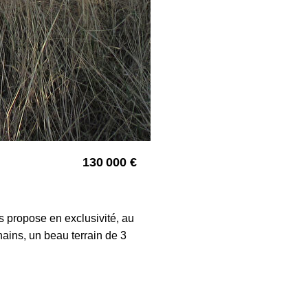
130 000 €
4480
opose en exclusivité, au
nains, un beau terrain de 3