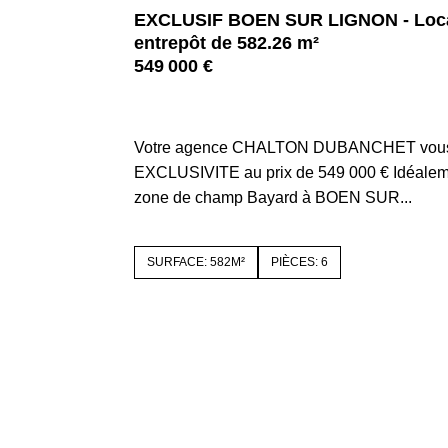
EXCLUSIF BOEN SUR LIGNON - Loca
entrepôt de 582.26 m²
549 000 €
42130 BOEN SUR LIGNON
Votre agence CHALTON DUBANCHET vous
EXCLUSIVITE au prix de 549 000 € Idéaleme
zone de champ Bayard à BOEN SUR...
SURFACE: 582M²
PIÈCES: 6