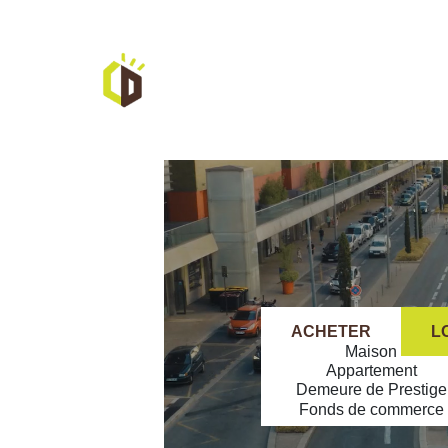
ACHETER
L
ACHETER
L