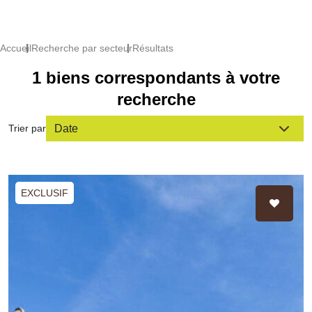
Accueil
Recherche par secteur
Résultats
1 biens correspondants à votre
recherche
Trier par
EXCLUSIF