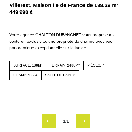
Villerest, Maison île de France de 188.29 m²
449 990 €
42300 VILLEREST
4385
Votre agence CHALTON DUBANCHET vous propose à la
vente en exclusivité, une propriété de charme avec vue
panoramique exceptionnelle sur le lac de...
SURFACE: 188M²
TERRAIN: 2488M²
PIÈCES: 7
CHAMBRES: 4
SALLE DE BAIN: 2
1/1