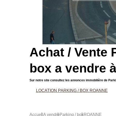
Achat / Vente 
box a vendre
Sur notre site consultez les annonces immobilière de Pa
LOCATION PARKING / BOX ROANNE
Accueil
A vendre
Parking / box
ROANNE