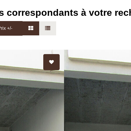
s correspondants à votre re
rix +/-