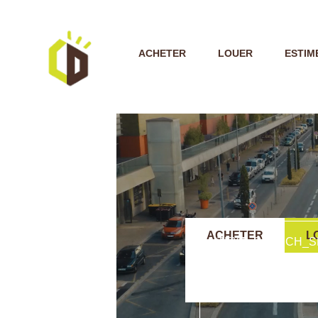
ACHETER
LOUER
ESTIM
ACHETER
L
TEXT_SEARCH_S
VILLE/