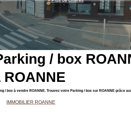
+ Plus de critères
Parking / box ROANN
 à ROANNE
rking / box à vendre ROANNE. Trouvez votre Parking / box sur ROANNE grâce a
IMMOBILIER ROANNE