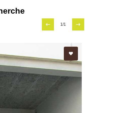
cherche
1/1