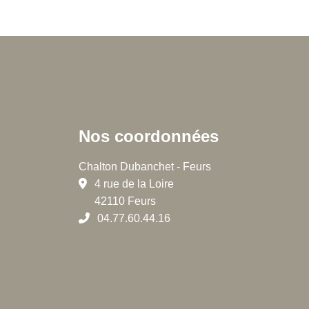
Nos coordonnées
Chalton Dubanchet - Feurs
4 rue de la Loire
42110 Feurs
04.77.60.44.16