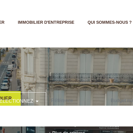
ER
IMMOBILIER D'ENTREPRISE
QUI SOMMES-NOUS ?
OUER
ELECTIONNEZ
CODE POSTAL