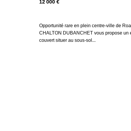
12 000 €
42300 ROANNE
Opportunité rare en plein centre-ville de Ro
CHALTON DUBANCHET vous propose un em
couvert situer au sous-sol...