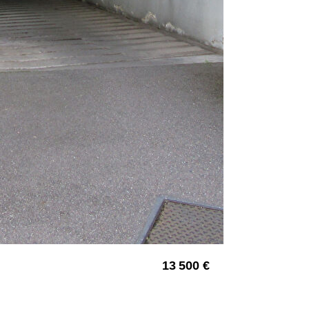
13 500 €
4421