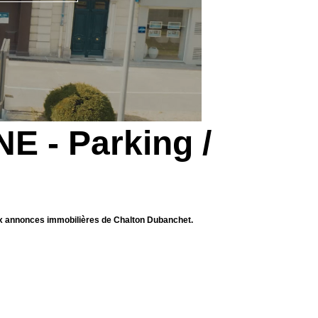
E - Parking /
ux annonces immobilières de Chalton Dubanchet.