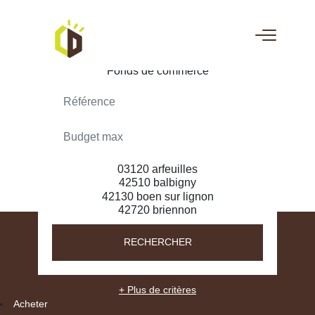
ACHETER
LOUER
RECHERCHER
+ Plus de critères
Acheter