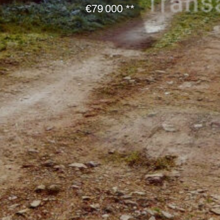
€79 000
**