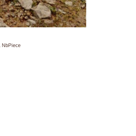
1 NbPiece