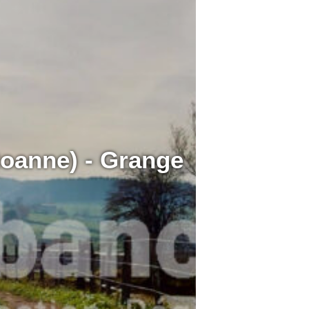
oanne) - Grange