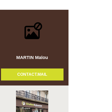
MARTIN Malou
CONTACT.MAIL