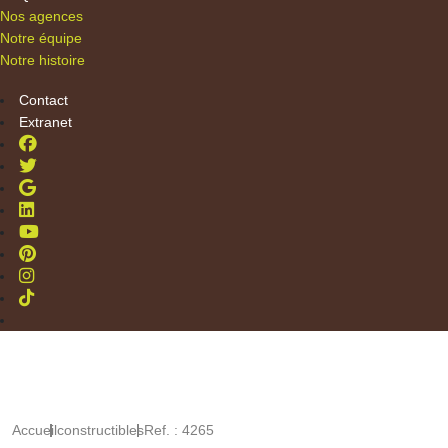
Nos agences
Notre équipe
Notre histoire
Contact
Extranet
Accueil
constructibles
Ref. : 4265