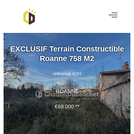
EXCLUSIF Terrain Constructible
Roanne 758 M2
référence 4265
ROANNE
€69 000
**