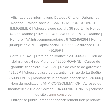
Affichage des informations légales : Chalton Dubanchet -
Roanne | Raison sociale : SARL CHALTON DUBANCHET
IMMOBILIER | Adresse siège social : 38 rue Emile Noirot -
42300 Roanne | Siret : 52245628400028 | RCS : Roanne |
Numero TVA Intracommunautaire : 87522456284 | Forme
juridique : SARL | Capital social : 10 000 | Assurance RCP :
45185P |
Carte T : 142T | Date de délivrance : 2010-05-05 | Lieu de
délivrance : 4 rue Marengo 42300 ROANNE | Caisse de
garantie financière : GALIAN. | N° de caisse de garantie :
45185P | Adresse caisse de garantie : 89 rue de La Boëtie -
75008 PARIS | Montant de la garantie financière : 120 000 |
Nom du médiateur : ANM CONSOMMATION | Adresse du
médiateur : 2 rue de Colmar – 94300 VINCENNES | Adresse
du site :
anm-conso.com
|
Entreprise juridiquement et financièrement indépendante