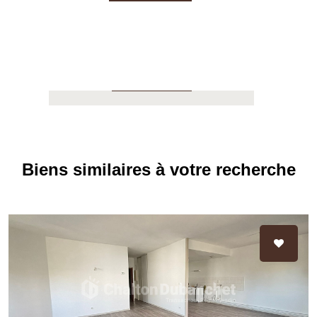
04.77.60.44.16
APPELER
Biens similaires à votre recherche