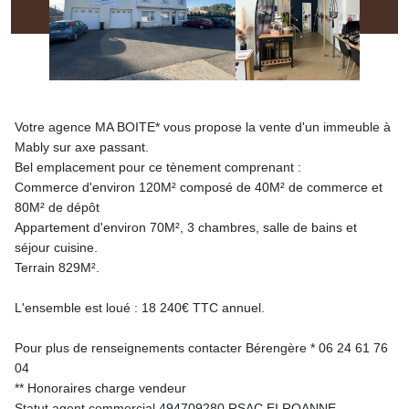
Votre agence MA BOITE* vous propose la vente d'un immeuble à
Mably sur axe passant.
Bel emplacement pour ce tènement comprenant :
Commerce d'environ 120M² composé de 40M² de commerce et
80M² de dépôt
Appartement d'environ 70M², 3 chambres, salle de bains et
séjour cuisine.
Terrain 829M².
L'ensemble est loué : 18 240€ TTC annuel.
Pour plus de renseignements contacter Bérengère * 06 24 61 76
04
** Honoraires charge vendeur
Statut agent commercial 494709280 RSAC EI ROANNE