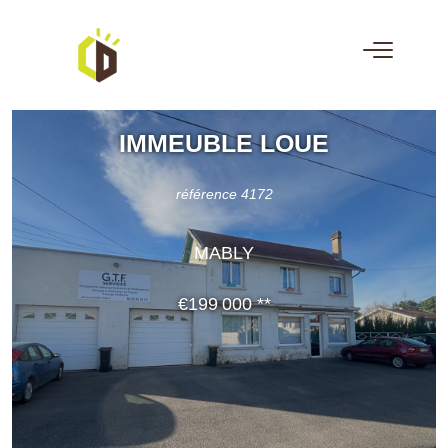
IMMEUBLE LOUE
référence 4172
MABLY
€199 000
**