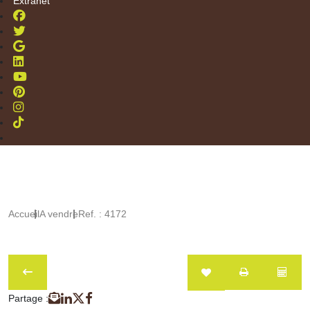
Extranet
Accueil
A vendre
Ref. : 4172
Partage :