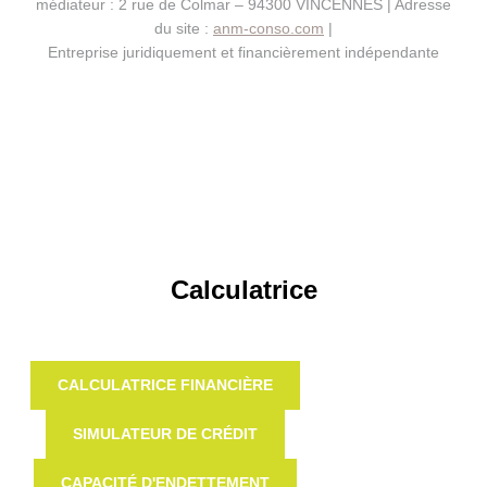
médiateur : 2 rue de Colmar – 94300 VINCENNES | Adresse
du site :
anm-conso.com
|
Entreprise juridiquement et financièrement indépendante
Calculatrice
CALCULATRICE FINANCIÈRE
SIMULATEUR DE CRÉDIT
CAPACITÉ D'ENDETTEMENT