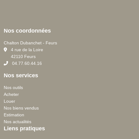
Nos coordonnées
Chalton Dubanchet - Feurs
C
4 rue de la Loire
42110 Feurs
04.77.60.44.16
Nos services
Nos outils
Acheter
Louer
Nos biens vendus
Estimation
Nos actualités
Liens pratiques