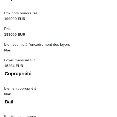
Prix hors honoraires
199000 EUR
Prix
199000 EUR
Bien soumis à l'encadrement des loyers
Non
Loyer mensuel HC
15264 EUR
Copropriété
Bien en copropriété
Non
Bail
Bail tout commerce