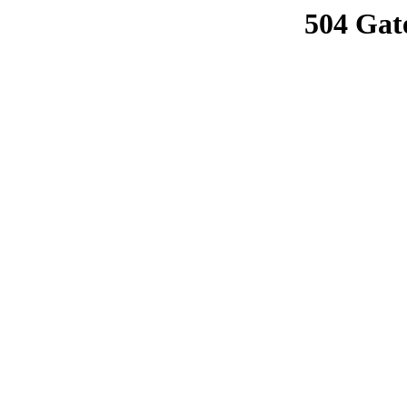
504 Gat