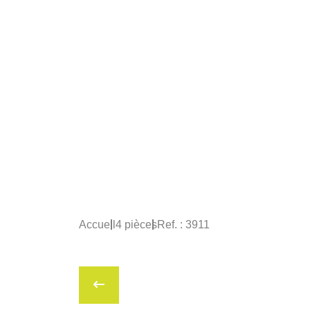
Accueil
4 pièces
Ref. : 3911