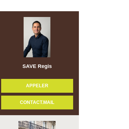
SAVE Regis
APPELER
CONTACT.MAIL