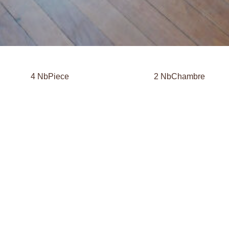
4 NbPiece
2 NbChambre