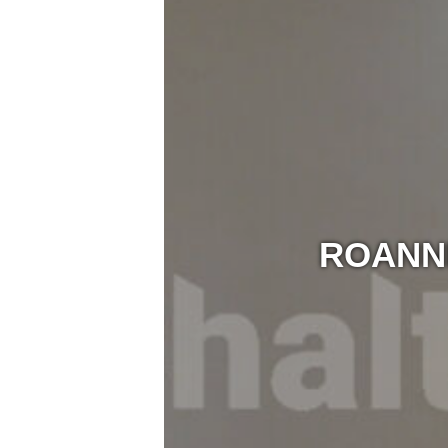
ROANNE