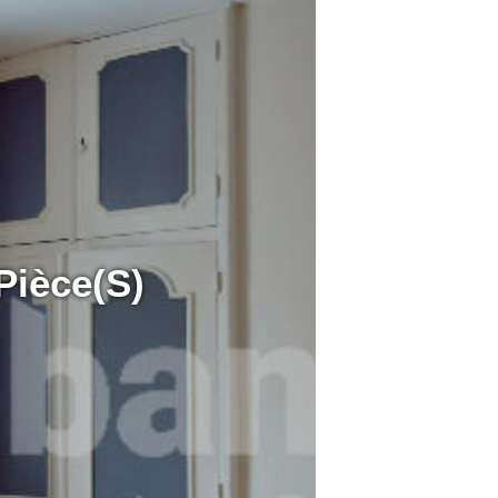
ièce(s)