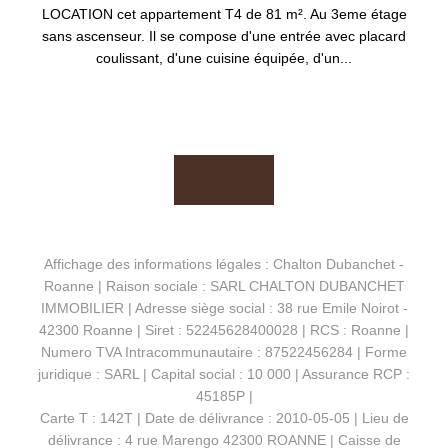
LOCATION cet appartement T4 de 81 m². Au 3eme étage
sans ascenseur. Il se compose d'une entrée avec placard
coulissant, d'une cuisine équipée, d'un...
Affichage des informations légales : Chalton Dubanchet -
Roanne | Raison sociale : SARL CHALTON DUBANCHET
IMMOBILIER | Adresse siège social : 38 rue Emile Noirot -
42300 Roanne | Siret : 52245628400028 | RCS : Roanne |
Numero TVA Intracommunautaire : 87522456284 | Forme
juridique : SARL | Capital social : 10 000 | Assurance RCP :
45185P |
Carte T : 142T | Date de délivrance : 2010-05-05 | Lieu de
délivrance : 4 rue Marengo 42300 ROANNE | Caisse de