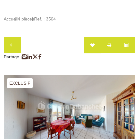
Accueil
4 pièces
Ref. : 3504
Partage :
EXCLUSIF