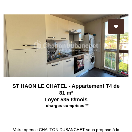
ST HAON LE CHATEL - Appartement T4 de
81 m²
Loyer 535 €/mois
charges comprises **
SAINT HAON LE CHATEL 42370
Votre agence CHALTON DUBANCHET vous propose à la