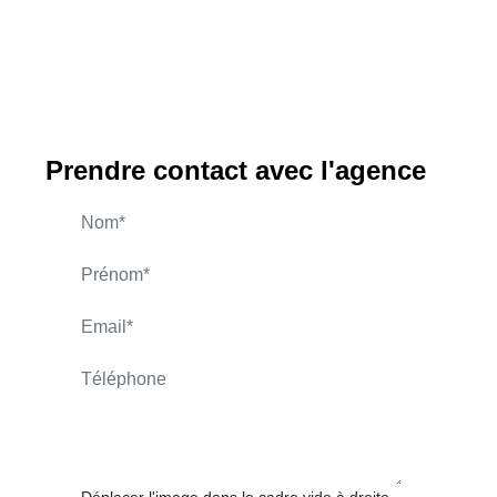
Prendre contact avec l'agence
CHALTON Fabrice
APPELER
CONTACT.MAIL