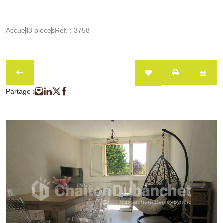
Accueil
3 pièces
Ref. : 3758
Partage :