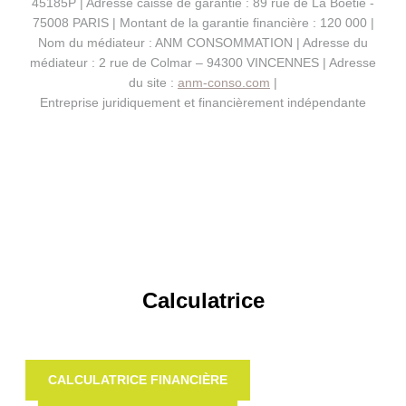
45185P | Adresse caisse de garantie : 89 rue de La Boëtie -
75008 PARIS | Montant de la garantie financière : 120 000 |
Nom du médiateur : ANM CONSOMMATION | Adresse du
médiateur : 2 rue de Colmar – 94300 VINCENNES | Adresse
du site :
anm-conso.com
|
Entreprise juridiquement et financièrement indépendante
Calculatrice
CALCULATRICE FINANCIÈRE