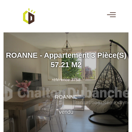
ROANNE - Appartement 3 Pièce(s)
57.21 M2
référence 3758
ROANNE
vendu