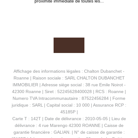
proximité immédiate de toutes les...
Affichage des informations légales : Chalton Dubanchet -
Roanne | Raison sociale : SARL CHALTON DUBANCHET
IMMOBILIER | Adresse siège social : 38 rue Emile Noirot -
42300 Roanne | Siret : 52245628400028 | RCS : Roanne |
Numero TVA Intracommunautaire : 87522456284 | Forme
juridique : SARL | Capital social : 10 000 | Assurance RCP :
45185P |
Carte T : 142T | Date de délivrance : 2010-05-05 | Lieu de
délivrance : 4 rue Marengo 42300 ROANNE | Caisse de
garantie financière : GALIAN. | N° de caisse de garantie :