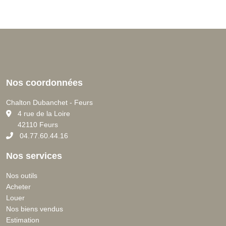
Nos coordonnées
Chalton Dubanchet - Feurs
C
4 rue de la Loire
42110 Feurs
04.77.60.44.16
Nos services
Nos outils
Acheter
Louer
Nos biens vendus
Estimation