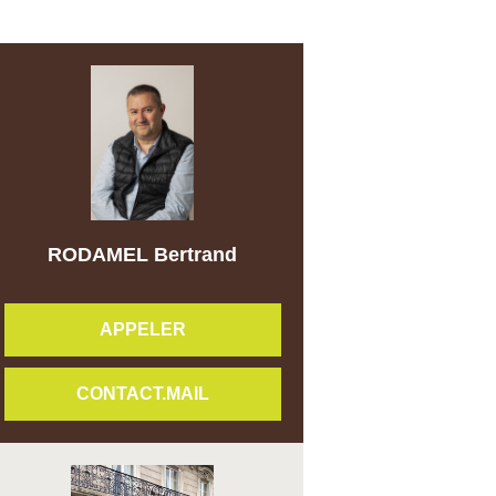
RODAMEL Bertrand
APPELER
CONTACT.MAIL