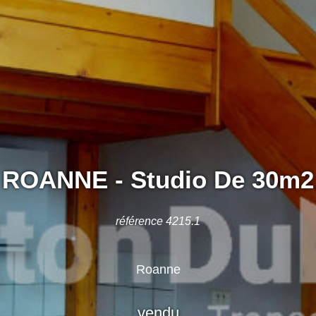
ROANNE - Studio De 30m2
référence 4215.1
Roanne
vendu