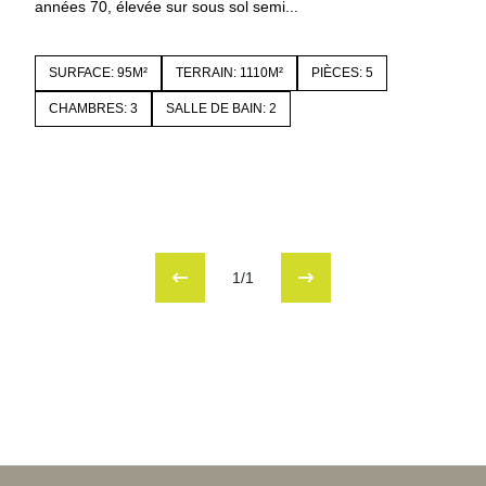
années 70, élevée sur sous sol semi...
SURFACE: 95M²
TERRAIN: 1110M²
PIÈCES: 5
CHAMBRES: 3
SALLE DE BAIN: 2
1/1