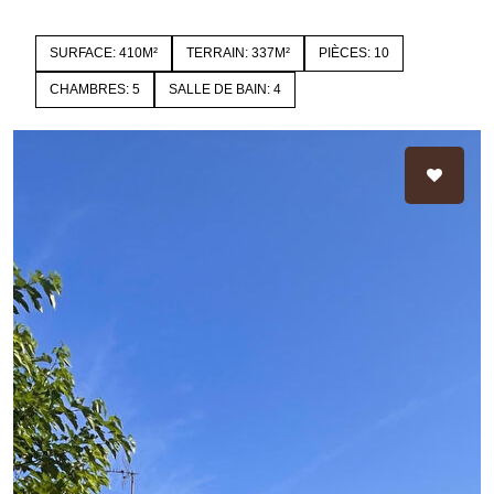
SURFACE: 410M²
TERRAIN: 337M²
PIÈCES: 10
CHAMBRES: 5
SALLE DE BAIN: 4