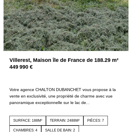
Villerest, Maison île de France de 188.29 m²
449 990 €
42300 VILLEREST
4385
Votre agence CHALTON DUBANCHET vous propose à la
vente en exclusivité, une propriété de charme avec vue
panoramique exceptionnelle sur le lac de...
SURFACE: 188M²
TERRAIN: 2488M²
PIÈCES: 7
CHAMBRES: 4
SALLE DE BAIN: 2