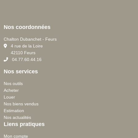
Nos coordonnées
Chalton Dubanchet - Feurs
C
4 rue de la Loire
42110 Feurs
04.77.60.44.16
Nos services
Nos outils
Acheter
Louer
Nos biens vendus
Estimation
Nos actualités
Liens pratiques
Mon compte