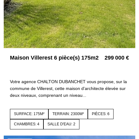
Maison Villerest 6 pièce(s) 175m2
299 000 €
42300 VILLEREST
4274
Votre agence CHALTON DUBANCHET vous propose, sur la
commune de Villerest, cette maison d'architecte élevée sur
deux niveaux, comprenant un niveau...
SURFACE: 175M²
TERRAIN: 2300M²
PIÈCES: 6
CHAMBRES: 4
SALLE D'EAU: 2