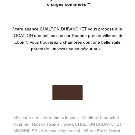
charges comprises **
ROANNE 42300
Votre agence CHALTON DUBANCHET vous propose à la
LOCATION une bel maison sur Roanne proche Villerest de
185m². Vous trouverez 5 chambres dont une belle suite
parentale, un vaste salon-séjour aux...
Affichage des informations légales : Chalton Dubanchet -
Roanne | Raison sociale : SARL CHALTON DUBANCHET
IMMOBILIER | Adresse siège social : 38 rue Emile Noirot -