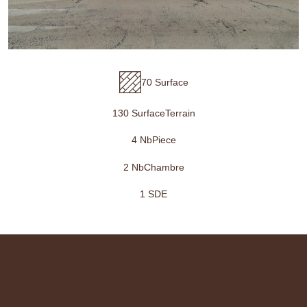
70 Surface
130 SurfaceTerrain
4 NbPiece
2 NbChambre
1 SDE