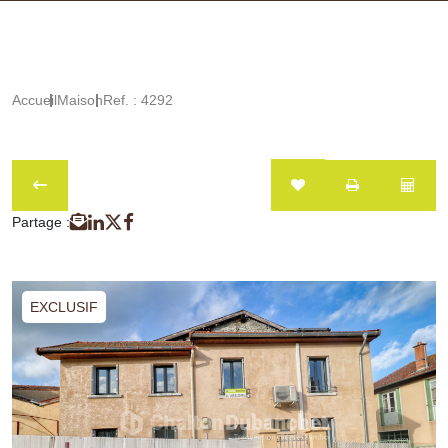
Accueil
Maison
Ref. : 4292
Partage :
EXCLUSIF