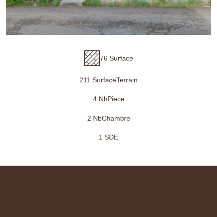
76 Surface
211 SurfaceTerrain
4 NbPiece
2 NbChambre
1 SDE