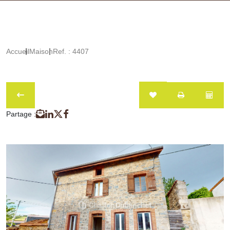
Accueil
Maison
Ref. : 4407
Partage :