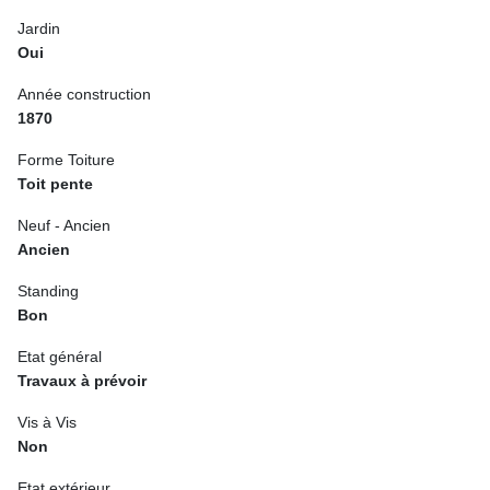
Jardin
Oui
Année construction
1870
Forme Toiture
Toit pente
Neuf - Ancien
Ancien
Standing
Bon
Etat général
Travaux à prévoir
Vis à Vis
Non
Etat extérieur