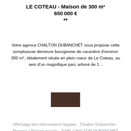
LE COTEAU - Maison de 300 m²
650 000 €
**
LE COTEAU 42120
Votre agence CHALTON DUBANCHET vous propose cette
somptueuse demeure bourgeoise de caractère d'environ
300 m², idéalement située en plein coeur de Le Coteau, au
sein d'un magnifique parc arboré de 1...
Affichage des informations légales : Chalton Dubanchet -
Roanne | Raison sociale : SARL CHALTON DUBANCHET