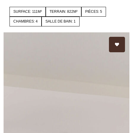
SURFACE: 111M²
TERRAIN: 822M²
PIÈCES: 5
CHAMBRES: 4
SALLE DE BAIN: 1