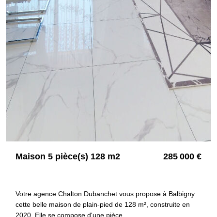
Maison 5 pièce(s) 128 m2
285 000 €
42510 BALBIGNY
4089
Votre agence Chalton Dubanchet vous propose à Balbigny
cette belle maison de plain-pied de 128 m², construite en
2020. Elle se compose d'une pièce...