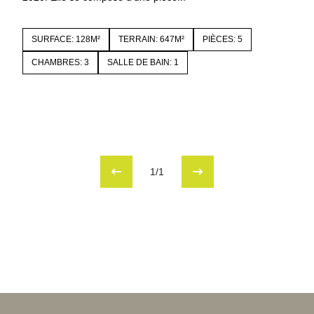
SURFACE: 128M²
TERRAIN: 647M²
PIÈCES: 5
CHAMBRES: 3
SALLE DE BAIN: 1
1/1