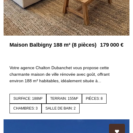
Maison Balbigny 188 m² (8 pièces)
179 000 €
42510 BALBIGNY
4028
Votre agence Chalton Dubanchet vous propose cette
charmante maison de ville rénovée avec goût, offrant
environ 188 m² habitables, idéalement située à...
SURFACE: 188M²
TERRAIN: 155M²
PIÈCES: 8
CHAMBRES: 3
SALLE DE BAIN: 2