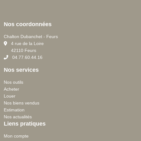
Nos coordonnées
Chalton Dubanchet - Feurs
C
4 rue de la Loire
42110 Feurs
04.77.60.44.16
Nos services
Nos outils
Acheter
Louer
Nos biens vendus
Estimation
Nos actualités
Liens pratiques
Mon compte