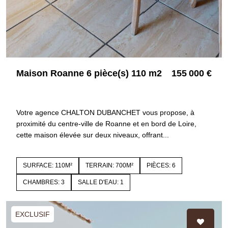
Maison Roanne 6 pièce(s) 110 m2
155 000 €
42300 ROANNE
4430
Votre agence CHALTON DUBANCHET vous propose, à
proximité du centre-ville de Roanne et en bord de Loire,
cette maison élevée sur deux niveaux, offrant...
SURFACE: 110M²
TERRAIN: 700M²
PIÈCES: 6
CHAMBRES: 3
SALLE D'EAU: 1
EXCLUSIF