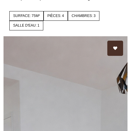
SURFACE: 75M²
PIÈCES: 4
CHAMBRES: 3
SALLE D'EAU: 1