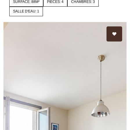
SURFACE: 88M²
PIÈCES: 4
CHAMBRES: 3
SALLE D'EAU: 1