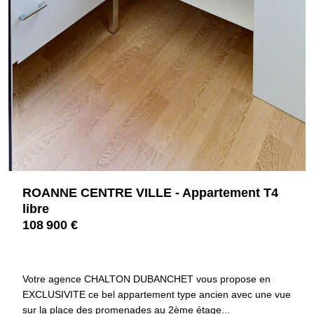
ROANNE CENTRE VILLE - Appartement T4
libre
108 900 €
42300 ROANNE
3651
Votre agence CHALTON DUBANCHET vous propose en
EXCLUSIVITE ce bel appartement type ancien avec une vue
sur la place des promenades au 2ème étage...