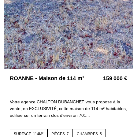
ROANNE - Maison de 114 m²
159 000 €
42300 ROANNE
4467
Votre agence CHALTON DUBANCHET vous propose à la
vente, en EXCLUSIVITÉ, cette maison de 114 m² habitables,
édifiée sur un terrain clos d'environ 701...
SURFACE: 114M²
PIÈCES: 7
CHAMBRES: 5