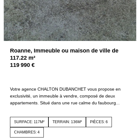
Roanne, Immeuble ou maison de ville de
117.22 m²
119 990 €
42300 ROANNE
4365
Votre agence CHALTON DUBANCHET vous propose en
exclusivité, un immeuble à vendre, composé de deux
appartements. Situé dans une rue calme du faubourg...
SURFACE: 117M²
TERRAIN: 136M²
PIÈCES: 6
CHAMBRES: 4