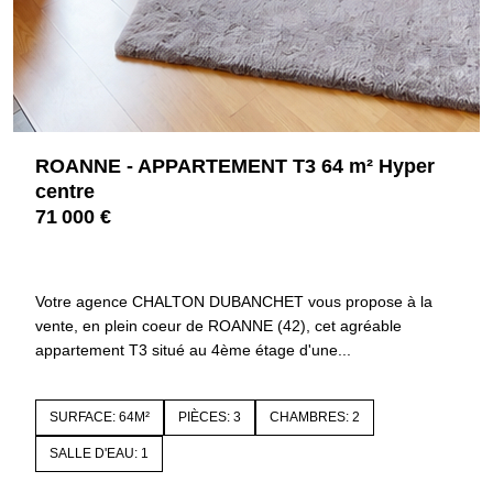
ROANNE - APPARTEMENT T3 64 m² Hyper
centre
71 000 €
42300 ROANNE
4466
Votre agence CHALTON DUBANCHET vous propose à la
vente, en plein coeur de ROANNE (42), cet agréable
appartement T3 situé au 4ème étage d'une...
SURFACE: 64M²
PIÈCES: 3
CHAMBRES: 2
SALLE D'EAU: 1