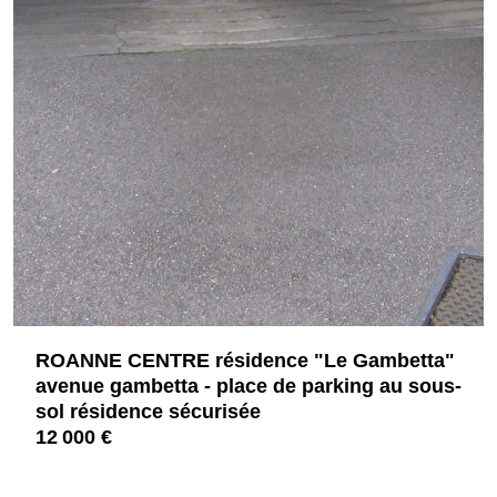
ROANNE CENTRE résidence "Le Gambetta"
avenue gambetta - place de parking au sous-
sol résidence sécurisée
12 000 €
42300 ROANNE
4465