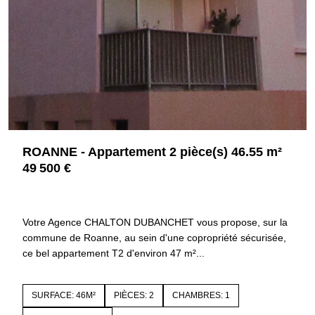
ROANNE - Appartement 2 pièce(s) 46.55 m²
49 500 €
42300 ROANNE
4477
Votre Agence CHALTON DUBANCHET vous propose, sur la
commune de Roanne, au sein d'une copropriété sécurisée,
ce bel appartement T2 d'environ 47 m²...
SURFACE: 46M²
PIÈCES: 2
CHAMBRES: 1