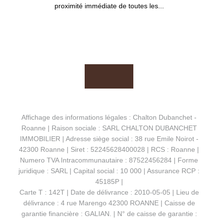
proximité immédiate de toutes les...
Affichage des informations légales : Chalton Dubanchet -
Roanne | Raison sociale : SARL CHALTON DUBANCHET
IMMOBILIER | Adresse siège social : 38 rue Emile Noirot -
42300 Roanne | Siret : 52245628400028 | RCS : Roanne |
Numero TVA Intracommunautaire : 87522456284 | Forme
juridique : SARL | Capital social : 10 000 | Assurance RCP :
45185P |
Carte T : 142T | Date de délivrance : 2010-05-05 | Lieu de
délivrance : 4 rue Marengo 42300 ROANNE | Caisse de
garantie financière : GALIAN. | N° de caisse de garantie :