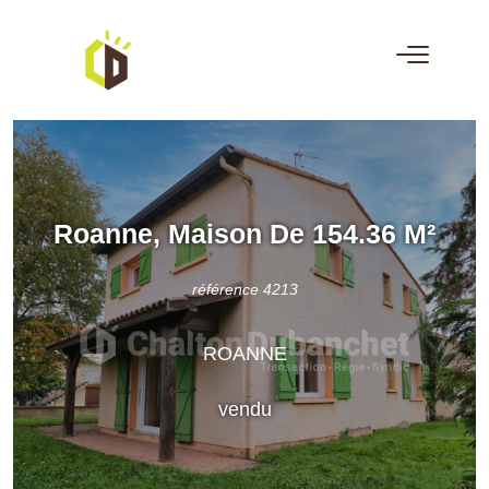
Roanne, Maison De 154.36 M²
référence 4213
ROANNE
vendu