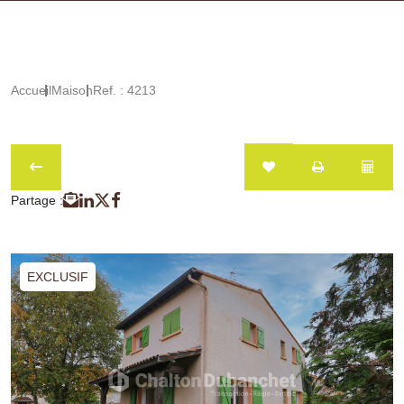
Accueil
Maison
Ref. : 4213
Partage :
EXCLUSIF