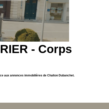
ERIER - Corps
âce aux annonces immobilières de Chalton Dubanchet.