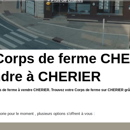
+ Plus de critères
 Corps de ferme CH
ndre à CHERIER
rps de ferme à vendre CHERIER. Trouvez votre Corps de ferme sur CHERIER gr
ie pour le moment , plusieurs options s'offrent à vous :