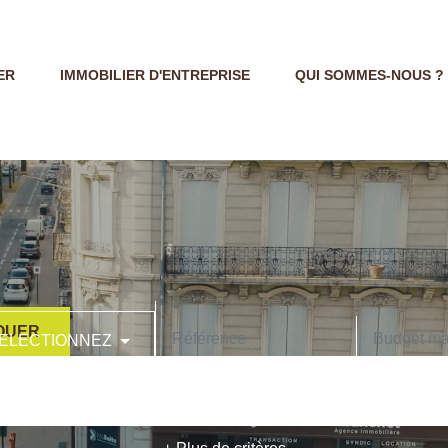
ER
IMMOBILIER D'ENTREPRISE
QUI SOMMES-NOUS ?
OUER
ELECTIONNEZ
CODE POSTAL