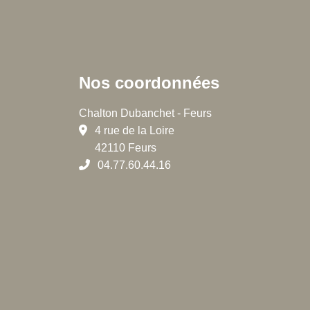
Nos coordonnées
Chalton Dubanchet - Feurs
4 rue de la Loire
42110 Feurs
04.77.60.44.16