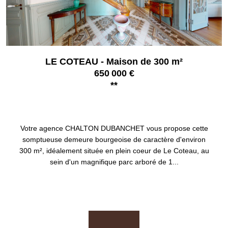
LE COTEAU - Maison de 300 m²
650 000 €
**
LE COTEAU 42120
Votre agence CHALTON DUBANCHET vous propose cette
somptueuse demeure bourgeoise de caractère d'environ
300 m², idéalement située en plein coeur de Le Coteau, au
sein d'un magnifique parc arboré de 1...