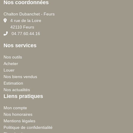
Nos coordonnées
Chalton Dubanchet - Feurs
C
4 rue de la Loire
42110 Feurs
04.77.60.44.16
Nos services
Nos outils
Acheter
Louer
Nos biens vendus
Estimation
Nos actualités
Liens pratiques
Mon compte
Nos honoraires
Mentions légales
Politique de confidentialité