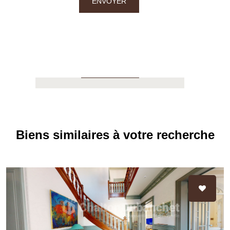
ENVOYER
42110 Feurs
04.77.60.44.16
APPELER
Biens similaires à votre recherche