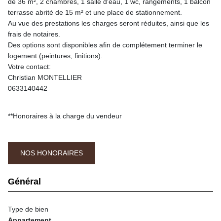
de 36 m², 2 chambres, 1 salle d'eau, 1 wc, rangements, 1 balcon
terrasse abrité de 15 m² et une place de stationnement.
Au vue des prestations les charges seront réduites, ainsi que les
frais de notaires.
Des options sont disponibles afin de complétement terminer le
logement (peintures, finitions).
Votre contact:
Christian MONTELLIER
0633140442
**
Honoraires à la charge du vendeur
NOS HONORAIRES
Général
Type de bien
Appartement