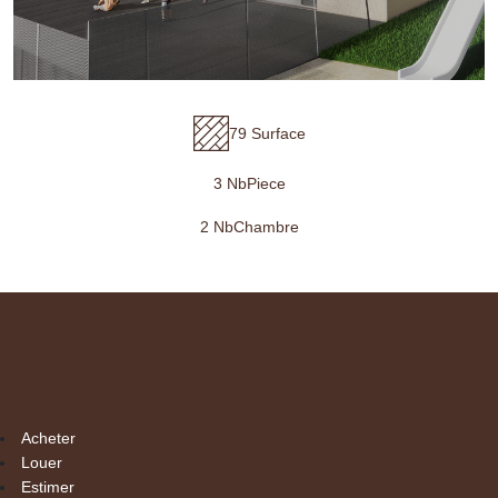
79 Surface
3 NbPiece
2 NbChambre
Acheter
Louer
Estimer