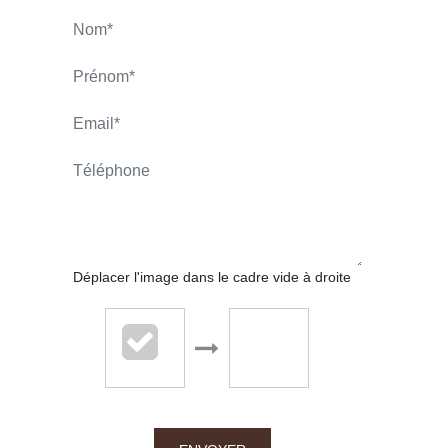
MONTELLIER Christian
APPELER
CONTACT.MAIL
Déplacer l'image dans le cadre vide à droite
Chalton Dubanchet - Feurs
4 rue de la Loire