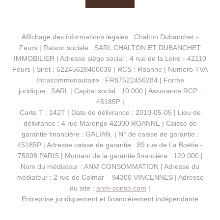
Affichage des informations légales : Chalton Dubanchet -
Feurs | Raison sociale : SARL CHALTON ET DUBANCHET
IMMOBILIER | Adresse siège social : 4 rue de la Loire - 42110
Feurs | Siret : 52245628400036 | RCS : Roanne | Numero TVA
Intracommunautaire : FR87522456284 | Forme
juridique : SARL | Capital social : 10 000 | Assurance RCP :
45185P |
Carte T : 142T | Date de délivrance : 2010-05-05 | Lieu de
délivrance : 4 rue Marengo 42300 ROANNE | Caisse de
garantie financière : GALIAN. | N° de caisse de garantie :
45185P | Adresse caisse de garantie : 89 rue de La Boëtie -
75008 PARIS | Montant de la garantie financière : 120 000 |
Nom du médiateur : ANM CONSOMMATION | Adresse du
médiateur : 2 rue de Colmar – 94300 VINCENNES | Adresse
du site :
anm-conso.com
|
Entreprise juridiquement et financièrement indépendante