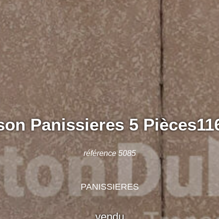
son Panissieres 5 Pièces11
référence 5085
PANISSIERES
vendu