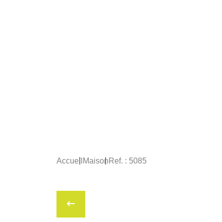
Accueil
Maison
Ref. : 5085