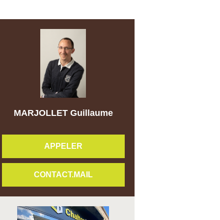
MARJOLLET Guillaume
APPELER
CONTACT.MAIL