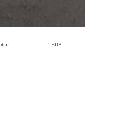
mbre
1 SDB