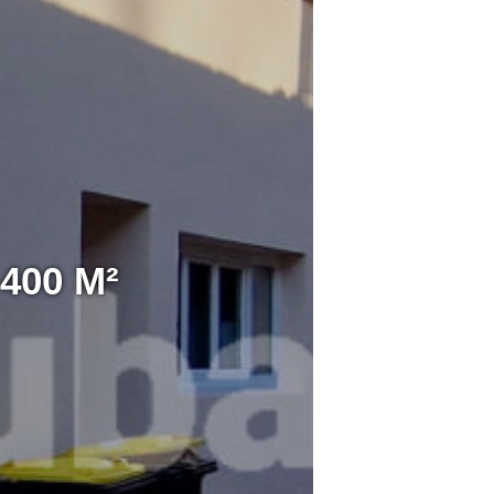
400 M²