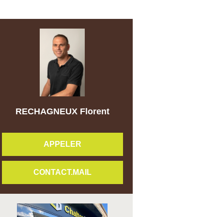
RECHAGNEUX Florent
APPELER
CONTACT.MAIL