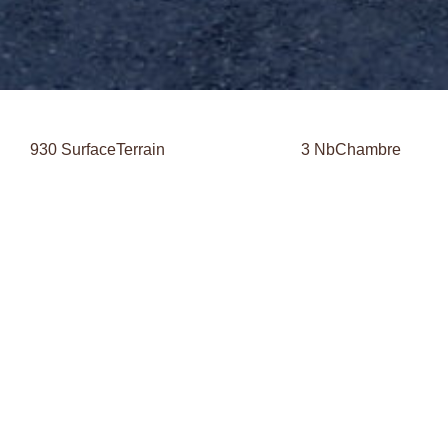
930 SurfaceTerrain
3 NbChambre