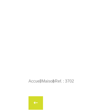
Accueil
Maison
Ref. : 3702