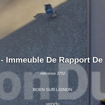
- Immeuble De Rapport De 
référence 3702
BOEN SUR LIGNON
vendu