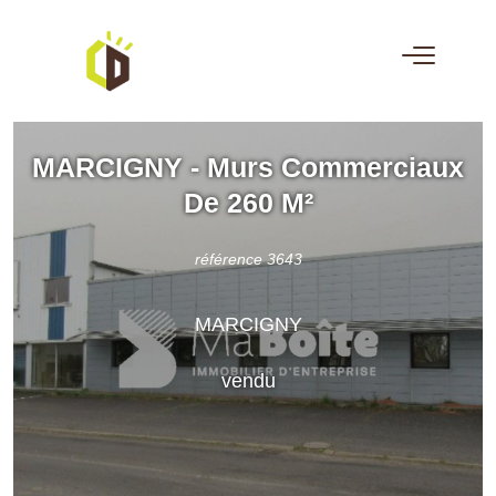
MARCIGNY - Murs Commerciaux
De 260 M²
référence 3643
MARCIGNY
vendu