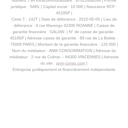
Numero TVA Intracommunautaire : 87522456284 | Forme
juridique : SARL | Capital social : 10 000 | Assurance RCP :
45185P |
Carte T : 142T | Date de délivrance : 2010-05-05 | Lieu de
délivrance : 4 rue Marengo 42300 ROANNE | Caisse de
garantie financière : GALIAN. | N° de caisse de garantie :
45185P | Adresse caisse de garantie : 89 rue de La Boëtie -
75008 PARIS | Montant de la garantie financière : 120 000 |
Nom du médiateur : ANM CONSOMMATION | Adresse du
médiateur : 2 rue de Colmar – 94300 VINCENNES | Adresse
du site :
anm-conso.com
|
Entreprise juridiquement et financièrement indépendante