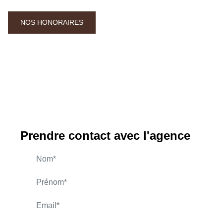
NOS HONORAIRES
Prendre contact avec l'agence
AUBRET Alain
APPELER
CONTACT.MAIL