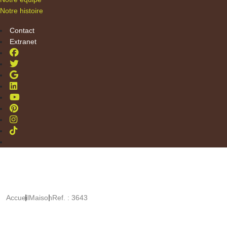
Notre histoire
Contact
Extranet
Accueil
Maison
Ref. : 3643