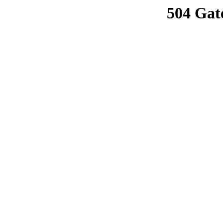
504 Gat