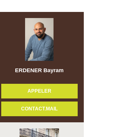
ERDENER Bayram
APPELER
CONTACT.MAIL