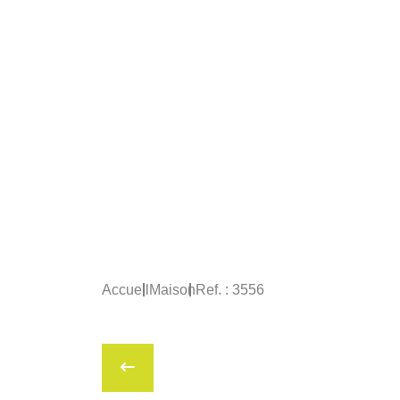
Accueil
Maison
Ref. : 3556