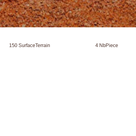
150 SurfaceTerrain
4 NbPiece