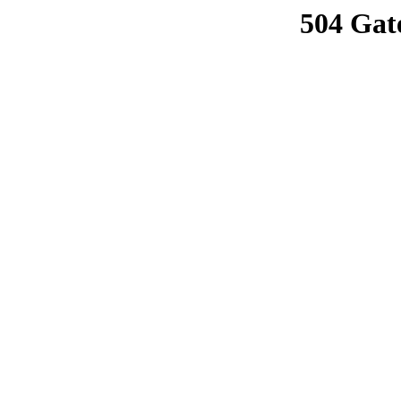
504 Gat