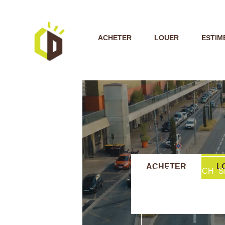
ACHETER
LOUER
ESTIM
ACHETER
L
TEXT_SEARCH_S
VILLE/