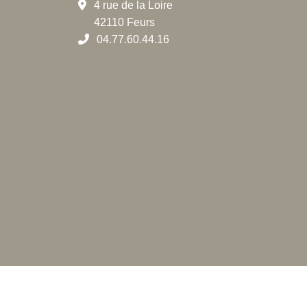
4 rue de la Loire
42110 Feurs
04.77.60.44.16