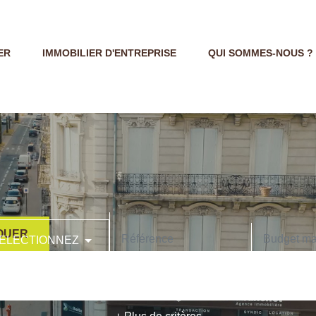
ER
IMMOBILIER D'ENTREPRISE
QUI SOMMES-NOUS ?
OUER
ELECTIONNEZ
CODE POSTAL