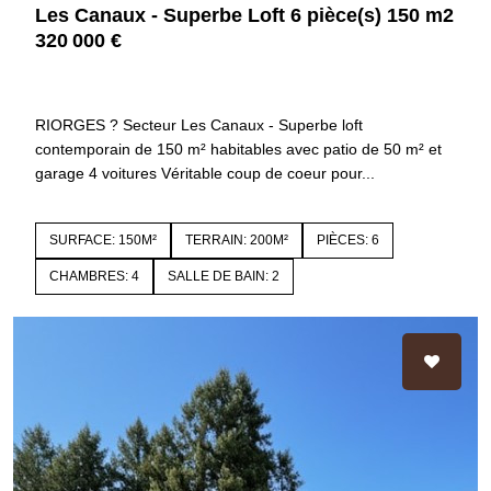
Les Canaux - Superbe Loft 6 pièce(s) 150 m2
320 000 €
42153 RIIORGES
4441
RIORGES ? Secteur Les Canaux - Superbe loft
contemporain de 150 m² habitables avec patio de 50 m² et
garage 4 voitures Véritable coup de coeur pour...
SURFACE: 150M²
TERRAIN: 200M²
PIÈCES: 6
CHAMBRES: 4
SALLE DE BAIN: 2