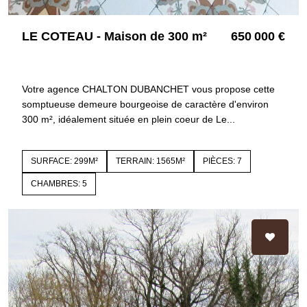
LE COTEAU - Maison de 300 m²
650 000 €
42120 LE COTEAU
3445
Votre agence CHALTON DUBANCHET vous propose cette
somptueuse demeure bourgeoise de caractère d'environ
300 m², idéalement située en plein coeur de Le...
SURFACE: 299M²
TERRAIN: 1565M²
PIÈCES: 7
CHAMBRES: 5