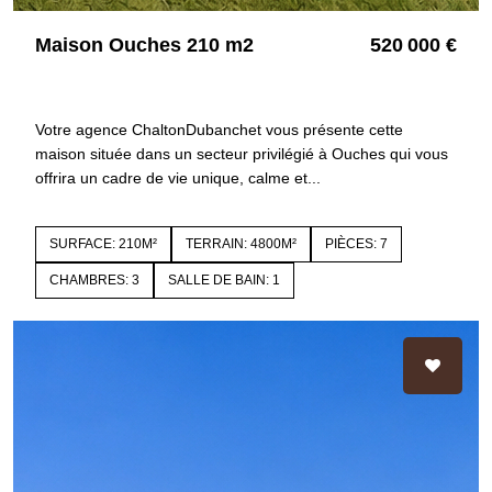
Maison Ouches 210 m2
520 000 €
42155 OUCHES
4405
Votre agence ChaltonDubanchet vous présente cette
maison située dans un secteur privilégié à Ouches qui vous
offrira un cadre de vie unique, calme et...
SURFACE: 210M²
TERRAIN: 4800M²
PIÈCES: 7
CHAMBRES: 3
SALLE DE BAIN: 1