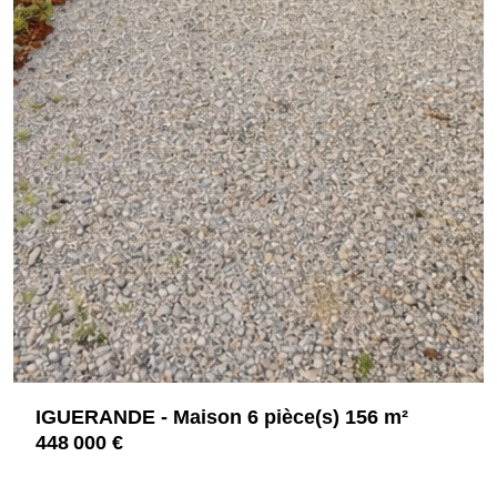
IGUERANDE - Maison 6 pièce(s) 156 m²
448 000 €
71340 IGUERANDE
4243