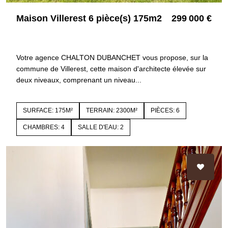
Maison Villerest 6 pièce(s) 175m2
299 000 €
42300 VILLEREST
4274
Votre agence CHALTON DUBANCHET vous propose, sur la
commune de Villerest, cette maison d'architecte élevée sur
deux niveaux, comprenant un niveau...
SURFACE: 175M²
TERRAIN: 2300M²
PIÈCES: 6
CHAMBRES: 4
SALLE D'EAU: 2