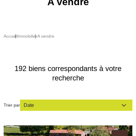
A vendre
Accueil
Immobilier
A vendre
192 biens correspondants à votre
recherche
Trier par