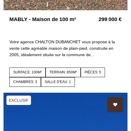
MABLY - Maison de 100 m²
299 000 €
42300 MABLY
4479
Votre agence CHALTON DUBANCHET vous propose à la
vente cette agréable maison de plain-pied, construite en
2005, idéalement située sur la commune de...
SURFACE: 100M²
TERRAIN: 850M²
PIÈCES: 5
CHAMBRES: 3
SALLE D'EAU: 1
EXCLUSIF