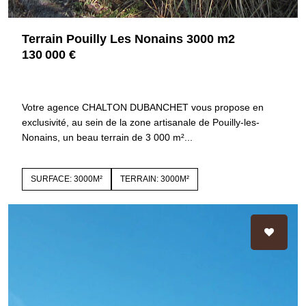
Terrain Pouilly Les Nonains 3000 m2
130 000 €
42155 POUILLY LES NONAINS
4480
Votre agence CHALTON DUBANCHET vous propose en
exclusivité, au sein de la zone artisanale de Pouilly-les-
Nonains, un beau terrain de 3 000 m²...
SURFACE: 3000M²
TERRAIN: 3000M²