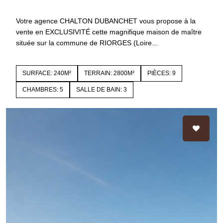
42153 RIORGES
4451
Votre agence CHALTON DUBANCHET vous propose à la
vente en EXCLUSIVITÉ cette magnifique maison de maître
située sur la commune de RIORGES (Loire...
SURFACE: 240M²
TERRAIN: 2800M²
PIÈCES: 9
CHAMBRES: 5
SALLE DE BAIN: 3