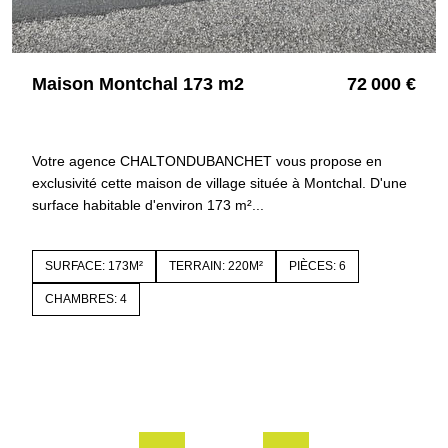
Maison Montchal 173 m2
72 000 €
42360 PANISSIERES
5781
Votre agence CHALTONDUBANCHET vous propose en
exclusivité cette maison de village située à Montchal. D'une
surface habitable d'environ 173 m²...
SURFACE: 173M²
TERRAIN: 220M²
PIÈCES: 6
CHAMBRES: 4