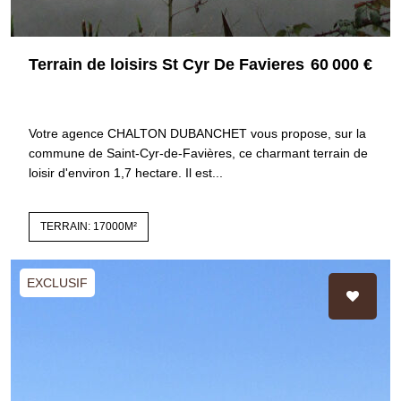
Terrain de loisirs St Cyr De Favieres
60 000 €
42123 ST CYR DE FAVIERES
4337
Votre agence CHALTON DUBANCHET vous propose, sur la
commune de Saint-Cyr-de-Favières, ce charmant terrain de
loisir d'environ 1,7 hectare. Il est...
TERRAIN: 17000M²
EXCLUSIF